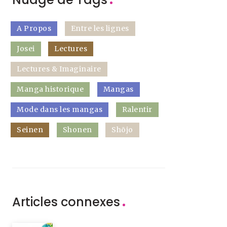
A Propos
Entre les lignes
Josei
Lectures
Lectures & Imaginaire
Manga historique
Mangas
Mode dans les mangas
Ralentir
Seinen
Shonen
Shōjo
Articles connexes