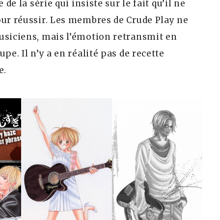
de la série qui insiste sur le fait qu’il ne
our réussir. Les membres de Crude Play ne
usiciens, mais l’émotion retransmit en
pe. Il n’y a en réalité pas de recette
e.