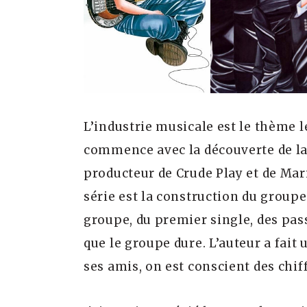
L’industrie musicale est le thème l
commence avec la découverte de la 
producteur de Crude Play et de Mari
série est la construction du grou
groupe, du premier single, des passa
que le groupe dure. L’auteur a fait
ses amis, on est conscient des chiff