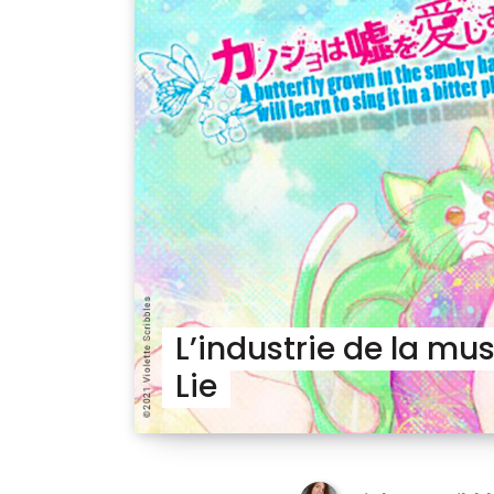
L’industrie de la mu
Lie