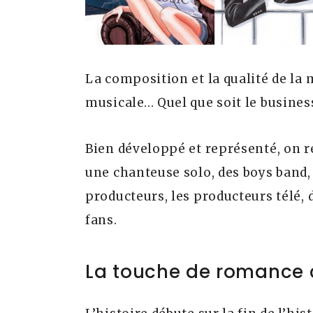
La composition et la qualité de la 
musicale… Quel que soit le busines
Bien développé et représenté, on r
une chanteuse solo, des boys band,
producteurs, les producteurs télé, 
fans.
La touche de romance c