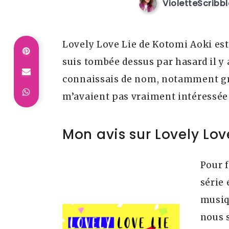
VioletteScribb
Lovely Love Lie de Kotomi Aoki est 
suis tombée dessus par hasard il y a
connaissais de nom, notamment grâ
m’avaient pas vraiment intéressée 
Mon avis sur Lovely Lov
Pour f
série
musiqu
nous 