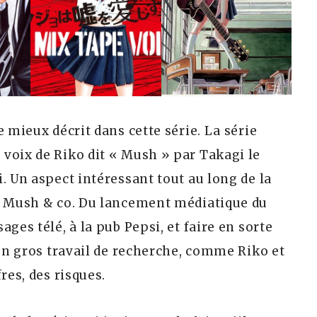
e mieux décrit dans cette série. La série
voix de Riko dit « Mush » par Takagi le
. Un aspect intéressant tout au long de la
pe Mush & co. Du lancement médiatique du
ges télé, à la pub Pepsi, et faire en sorte
 un gros travail de recherche, comme Riko et
res, des risques.