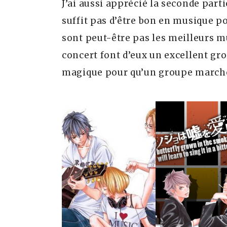
J’ai aussi apprécié la seconde partie 
suffit pas d’être bon en musique p
sont peut-être pas les meilleurs m
concert font d’eux un excellent grou
magique pour qu’un groupe march