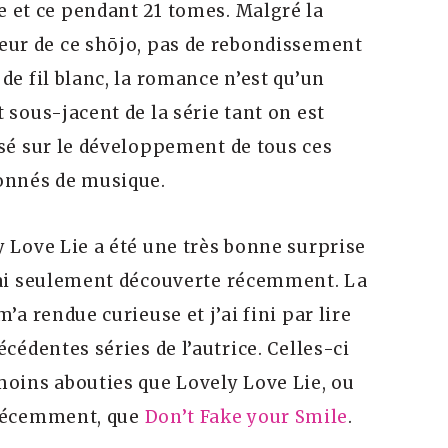
 et ce pendant 21 tomes. Malgré la
eur de ce shōjo, pas de rebondissement
de fil blanc, la romance n’est qu’un
 sous-jacent de la série tant on est
isé sur le développement de tous ces
onnés de musique.
 Love Lie a été une très bonne surprise
’ai seulement découverte récemment. La
m’a rendue curieuse et j’ai fini par lire
écédentes séries de l’autrice. Celles-ci
moins abouties que Lovely Love Lie, ou
récemment, que
Don’t Fake your Smile
.