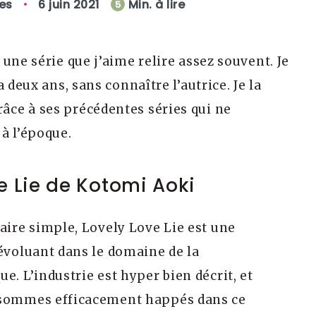
les
6 juin 2021
Min. à lire
5
une série que j’aime relire assez souvent. Je
 deux ans, sans connaître l’autrice. Je la
ce à ses précédentes séries qui ne
à l’époque.
e Lie de Kotomi Aoki
aire simple, Lovely Love Lie est une
 évoluant dans le domaine de la
e. L’industrie est hyper bien décrit, et
sommes efficacement happés dans ce