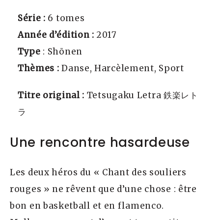
Série :
6 tomes
Année d’édition :
2017
Type
: Shōnen
Thèmes :
Danse, Harcèlement, Sport
Titre original :
Tetsugaku Letra 鉄楽レト
ラ
Une rencontre hasardeuse
Les deux héros du « Chant des souliers
rouges » ne rêvent que d’une chose : être
bon en basketball et en flamenco.