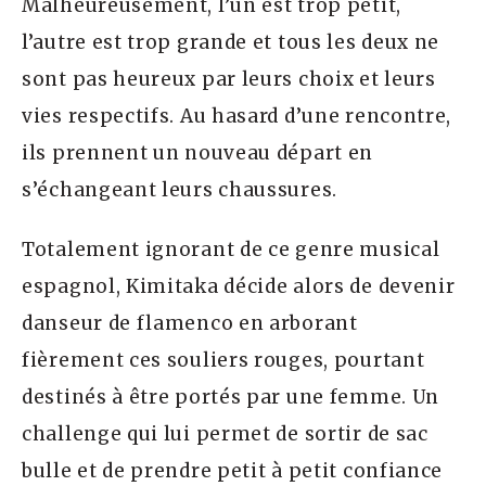
Malheureusement, l’un est trop petit,
l’autre est trop grande et tous les deux ne
sont pas heureux par leurs choix et leurs
vies respectifs. Au hasard d’une rencontre,
ils prennent un nouveau départ en
s’échangeant leurs chaussures.
Totalement ignorant de ce genre musical
espagnol, Kimitaka décide alors de devenir
danseur de flamenco en arborant
fièrement ces souliers rouges, pourtant
destinés à être portés par une femme. Un
challenge qui lui permet de sortir de sac
bulle et de prendre petit à petit confiance