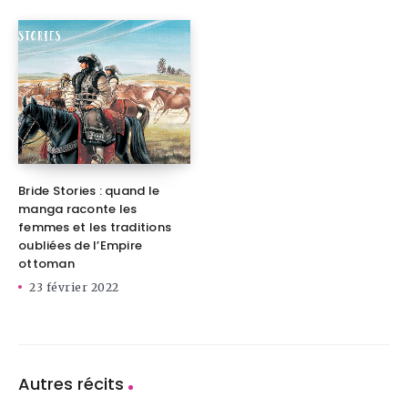
Bride Stories : quand le
manga raconte les
femmes et les traditions
oubliées de l’Empire
ottoman
23 février 2022
Autres récits