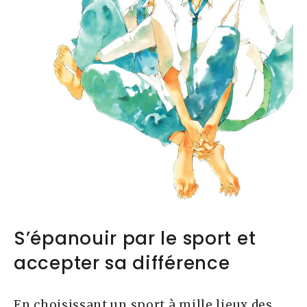
S’épanouir par le sport et
accepter sa différence
En choisissant un sport à mille lieux des