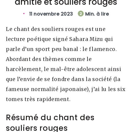
amitié et souliers rouges
11 novembre 2023
Min. à lire
2
Le chant des souliers rouges est une
lecture poétique signé Sahara Mizu qui
parle d’un sport peu banal : le flamenco.
Abordant des thèmes comme le
harcèlement, le mal-être adolescent ainsi
que l’envie de se fondre dans la société (la
fameuse normalité japonaise), j’ai lu les six
tomes très rapidement.
Résumé du chant des
souliers rouges