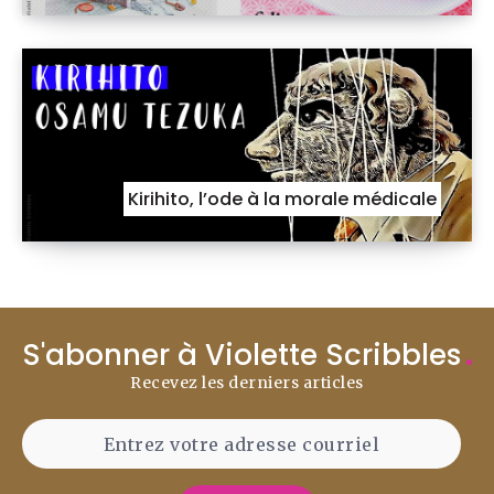
Kirihito, l’ode à la morale médicale
S'abonner à Violette Scribbles
Recevez les derniers articles