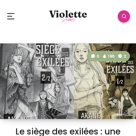
0
185
2
Le siège des exilées : une