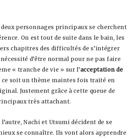
s deux personnages principaux se cherchent
érence. On est tout de suite dans le bain, les
rs chapitres des difficultés de s’intégrer
a nécessité d’être normal pour ne pas faire
e « tranche de vie » sur l’
acceptation de
e ce soit un thème maintes fois traité en
riginal. Justement grâce à cette queue de
incipaux très attachant.
 l’autre, Nachi et Utsumi décident de se
mieux se connaître. Ils vont alors apprendre