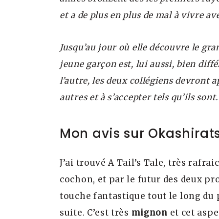
et a de plus en plus de mal à vivre av
Jusqu’au jour où elle découvre le gr
jeune garçon est, lui aussi, bien dif
l’autre, les deux collégiens devront 
autres et à s’accepter tels qu’ils sont
Mon avis sur Okashirat
J’ai trouvé A Tail’s Tale, très rafra
cochon, et par le futur des deux pr
touche fantastique tout le long du
suite. C’est très
mignon
et cet aspe