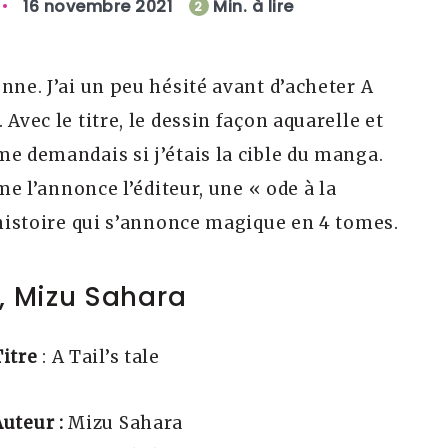
16 novembre 2021
Min. à lire
2
nne. J’ai un peu hésité avant d’acheter A
Avec le titre, le dessin façon aquarelle et
me demandais si j’étais la cible du manga.
mme l’annonce l’éditeur, une « ode à la
 histoire qui s’annonce magique en 4 tomes.
e, Mizu Sahara
Titre
: A Tail’s tale
Auteur :
Mizu Sahara