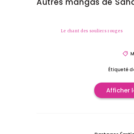
Autres mangas de Saha
Le chant des souliers rouges
M
Étiqueté d
Afficher