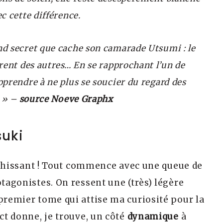
ec cette différence.
and secret que cache son camarade Utsumi : le
férent des autres… En se rapprochant l’un de
apprendre à ne plus se soucier du regard des
. » –
source Noeve Graphx
suki
ichissant
! Tout commence avec une queue de
otagonistes. On ressent une (très) légère
 premier tome qui attise ma curiosité pour la
ct donne, je trouve, un côté
dynamique
à