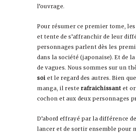
l’ouvrage.
Pour résumer ce premier tome, le
et tente de s’affranchir de leur diff
personnages parlent dès les premie
dans la société (japonaise). Et de l
de vagues. Nous sommes sur un thèm
soi
et le regard des autres. Bien qu
manga, il reste
rafraichissant
et o
cochon et aux deux personnages pr
D’abord effrayé par la différence de
lancer et de sortir ensemble pour 