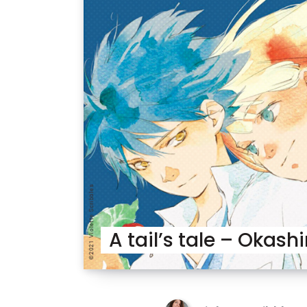
A tail’s tale – Okash