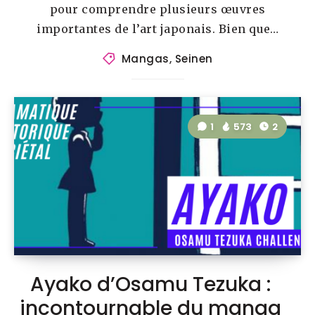
pour comprendre plusieurs œuvres
importantes de l’art japonais. Bien que…
Mangas
,
Seinen
1
573
2
Ayako d’Osamu Tezuka :
incontournable du manga