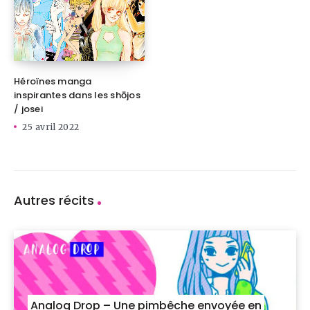
Héroïnes manga
inspirantes dans les shōjos
/ josei
25 avril 2022
Autres récits
Analog Drop – Une pimbêche envoyée en