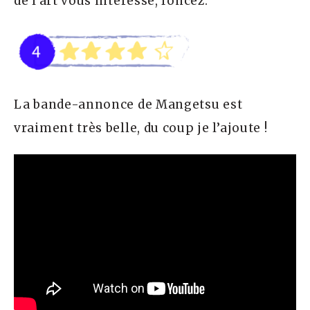
de l’art vous intéresse, foncez.
La bande-annonce de Mangetsu est
vraiment très belle, du coup je l’ajoute !