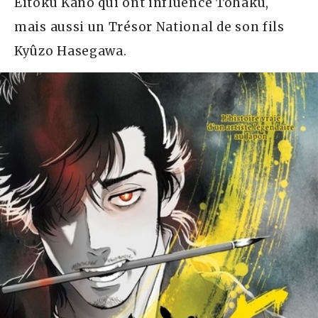
Eitoku Kano qui ont influencé Tōhaku,
mais aussi un Trésor National de son fils
Kyûzo Hasegawa.