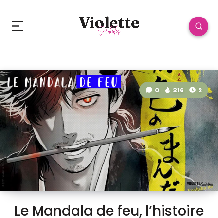
0
316
2
Le Mandala de feu, l’histoire