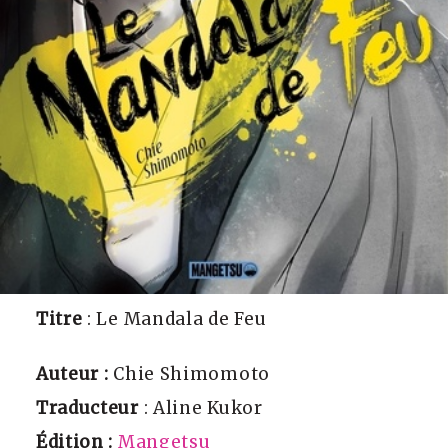
Titre
: Le Mandala de Feu
Auteur :
Chie Shimomoto
Traducteur
: Aline Kukor
Édition :
Mangetsu